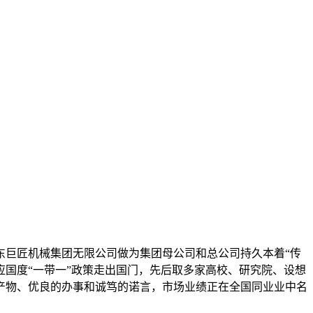
巨匠机械集团无限公司做为集团母公司和总公司持久本着“传
国度“一带一”政策走出国门，先后取多家高校、研究院、设想
产物、优良的办事和诚笃的诺言，市场业绩正在全国同业业中名