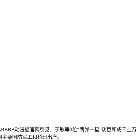
BBBB动漫据官网引见，于敏等9位“两弹一星”功臣和成千上万
国主要国防军工和科研出产。