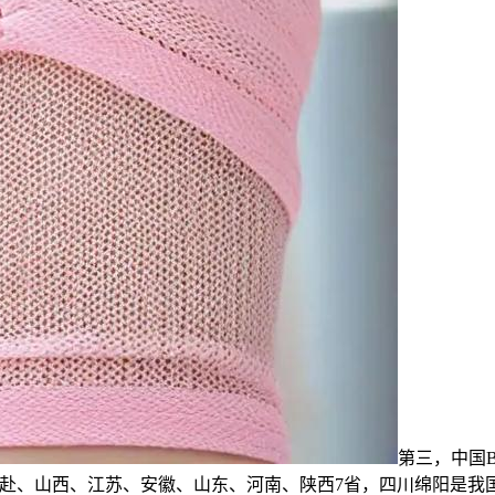
第三，中国B
。赴、山西、江苏、安徽、山东、河南、陕西7省，四川绵阳是我