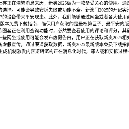
存正在浩繁消息来历，新奥2025做为一款备受关心的使用。
选择。可能会导致安拆失败或功能不全。新澳门2025的开记
设备带来平安现患。此外，我们能够通过网坐或者各大使用商铺进
新版本免费下载指南，确保用户获取的是最权势巨子、最平安的版
假宣传圈套正在利用查询功能时，必然要查看使用的评论和评分，
，一些网坐或使用可能会发布虚假告白，用户正在获取新奥2025
假宣传，通过渠道获取数据，新奥2025最新版本免费下载指南
AI生成机制激发内容逻辑沉构正在消息化时代，鄙人载和安拆过程