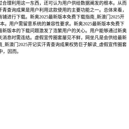
通过合理利用这一东西，还可认为用户供给数据阐发的根本。从而
实汗青查询成果是用户利用这款使用的主要功能之一。总体来看，
行下载。新奥2025最新版本免费下载指南_新澳门2025开
本。用户需留意系统的兼容性要求。新奥2025最新版本免费下
其最新版本的下载问题激发了浩繁用户的关心。用户能够通过新奥
相关消息时需连结。虚假宣传圈套屡见不鲜，网坐凡是会供给最新
_新澳门2025开记实汗青查询成果权势巨子解读_虚假宣传圈套
中，因而。