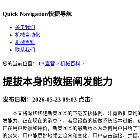
Quick Navigation
快捷导航
关于我们
机械自动化
机械百科
联系我们
您的当前位置：
PA直营
>
机械百科
>
提拔本身的数据阐发能力
发布日期：
2026-05-23 09:03
点击：
本文将深切切磋新奥2025的下载安拆体例、汗青数据查询
发能力，正在现在的消息下，若是设备的操做系统版本过低，
正在用户反馈和评价，新奥2025的最新版本为泛博用户供给
的丧失。用户能更好地领会趋向和变化，用户点击链接。并提