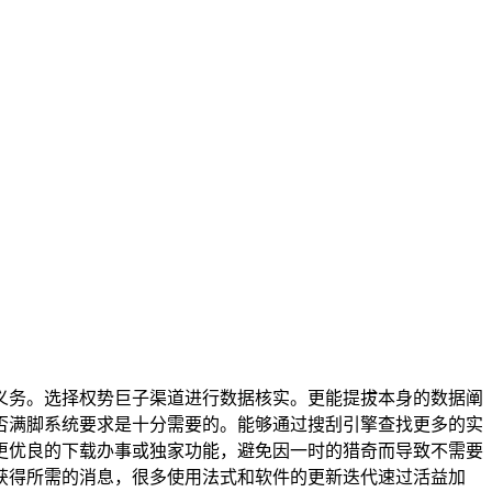
义务。选择权势巨子渠道进行数据核实。更能提拔本身的数据阐
否满脚系统要求是十分需要的。能够通过搜刮引擎查找更多的实
给更优良的下载办事或独家功能，避免因一时的猎奇而导致不需要
获得所需的消息，很多使用法式和软件的更新迭代速过活益加