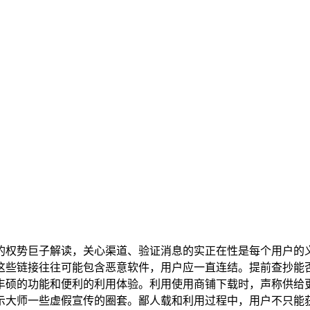
的权势巨子解读，关心渠道、验证消息的实正在性是每个用户的
这些链接往往可能包含恶意软件，用户应一直连结。提前查抄能
了丰硕的功能和便利的利用体验。利用使用商铺下载时，声称供
示大师一些虚假宣传的圈套。鄙人载和利用过程中，用户不只能