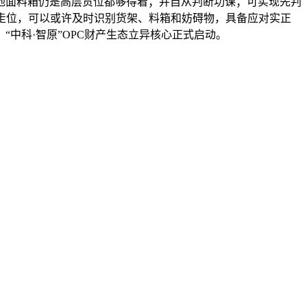
地面料箱仍是高层货位都够得着；并自从判断功课；可实现先判
捷走位，可以或许及时识别货架、料箱和妨碍物，具备应对实正
中科·智原”OPC财产生态立异核心正式启动。