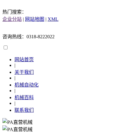
热门搜索：
企业分站
|
网站地图
|
XML
咨询热线：0318-8222022
网站首页
|
关于我们
|
机械自动化
|
机械百科
|
联系我们