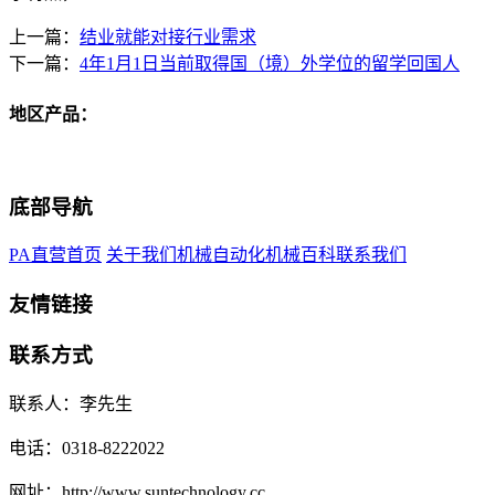
上一篇：
结业就能对接行业需求
下一篇：
4年1月1日当前取得国（境）外学位的留学回国人
地区产品：
底部导航
PA直营首页
关于我们
机械自动化
机械百科
联系我们
友情链接
联系方式
联系人：李先生
电话：0318-8222022
网址：http://www.suntechnology.cc