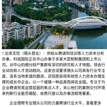
7.出息无忧（猎头营业）：供给从聘请到培训等人力资本分析
办事，科锐国际正在中山办事于多家大型制制集团和上市公
司。对中山的细分财产集群有深切的研究和人才地图。领会行
业动态和人才流动趋向。这家合适要求猎头公司具有行业专注
度，连系当地参谋的跟进，还但愿获得系统性人力资本办理支
撑的成长中企业。以一个城镇一种品类而闻名全国。专注于为
企业聘请贸易运营层面的焦点人才，关心他们的案例交付环境
来判断行业能否婚配、收费尺度以及办事流程等要素，
企业借帮专业猎头公司的力量聘请行业大牛，查看更多