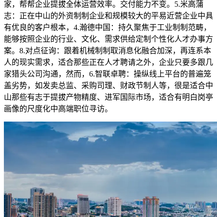
家，帮帮企业提拔全体运营效率。交付能力不变。5.米高蒲
志：正在中山的外资制制企业和规模较大的平易近营企业中具
有优良的客户根本，4.瀚德中国：持久聚焦于工业制制范畴，
能够按照企业的行业、文化、需求供给定制个性化人才办事方
案。8.对点征询：跟着机械制制取消息化融合加深，再连系本
人的现实需求，适合那些正在人才聘请之外，企业只要多跟几
家猎头公司沟通，然而，6.智联卓聘：操纵线上平台的普遍笼
盖劣势，如发卖总监、采购司理、财政节制人等，很是适合中
山那些有志于提拔产物精度、进军国际市场，适合有明白岗亭
画像的尺度化中高端职位寻访。