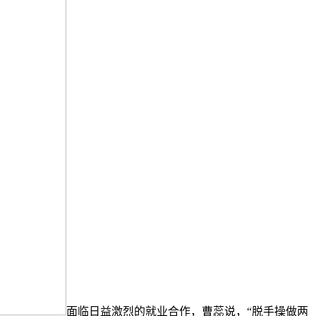
面临日益激烈的就业合作，曹蕊说，“脱手操做两