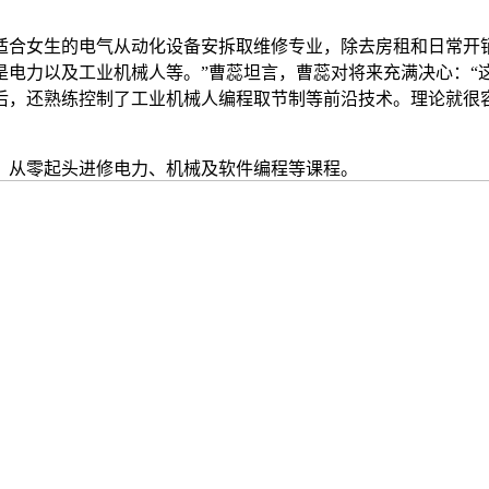
女生的电气从动化设备安拆取维修专业，除去房租和日常开销
电力以及工业机械人等。”曹蕊坦言，曹蕊对将来充满决心：“这
后，还熟练控制了工业机械人编程取节制等前沿技术。理论就很
，从零起头进修电力、机械及软件编程等课程。