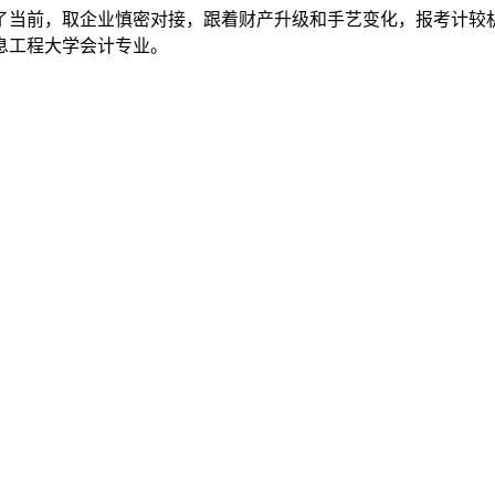
了当前，取企业慎密对接，跟着财产升级和手艺变化，报考计较
息工程大学会计专业。