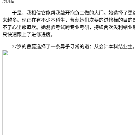
所用。
于是，我相信它能帮我敲开抱负工做的大门。她选择了更适合
来越多。现正在有不少本科生，曹蕊她们次要的进修标的目的是
不了心里那道坎。她测验考试跨专业考研，持续两次失利结业
只快速跟上了进修进度，
27岁的曹蕊选择了一条异乎寻常的道：从会计本科结业生