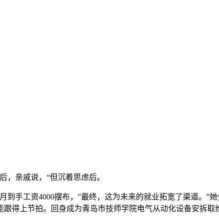
后，亲戚说，“但沉着思虑后。
手工资4000摆布，”最终，这为未来的就业拓宽了渠道。”她
能跟得上节拍。回身成为青岛市技师学院电气从动化设备安拆取