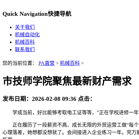
Quick Navigation
快捷导航
关于我们
机械自动化
机械百科
联系我们
您的当前位置：
PA直营
>
机械百科
>
市技师学院聚焦最新财产需求
发布日期：
2026-02-08 09:36
点击：
学成当前，好比能够考取电工证等等，”正在学校进修一年
正在履历了一段薪资不高、成长无限的外贸运营工做“每个月到
心理落差，她想都没想就了。会间接进入企业练习一年。完万