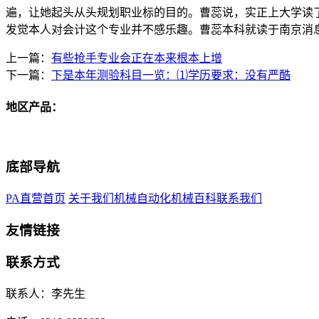
遍，让她起头从头规划职业标的目的。曹蕊说，实正上大学读
发觉本人对会计这个专业并不感乐趣。曹蕊本科就读于南京消
上一篇：
有些抢手专业会正在本来根本上增
下一篇：
下是本年测验科目一览：⑴学历要求：没有严酷
地区产品：
底部导航
PA直营首页
关于我们
机械自动化
机械百科
联系我们
友情链接
联系方式
联系人：李先生