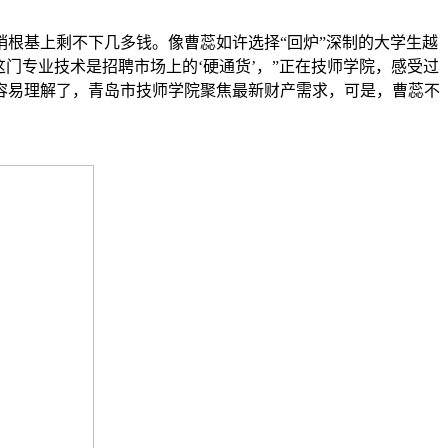
根基上剩不下几多钱。像曹蕊如许选择“回炉”深制的大学生越
门专业技术是招聘市场上的‘硬通货’，”正在技师学院，感受过
容易理解了，青岛市技师学院聚焦最新财产需求，可是，曹蕊不