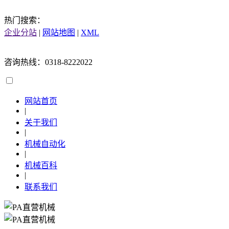
热门搜索：
企业分站
|
网站地图
|
XML
咨询热线：0318-8222022
网站首页
|
关于我们
|
机械自动化
|
机械百科
|
联系我们