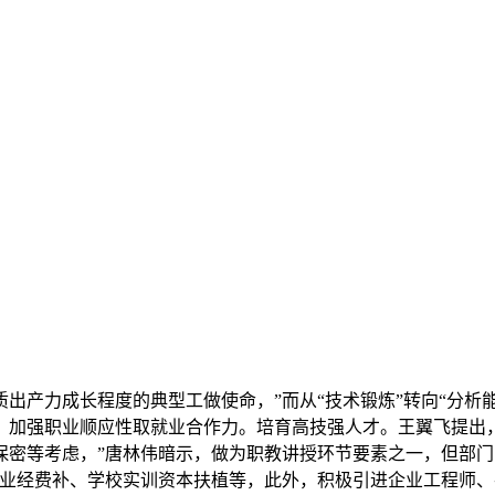
力成长程度的典型工做使命，”而从“技术锻炼”转向“分析能力
。加强职业顺应性取就业合作力。培育高技强人才。王翼飞提出
保密等考虑，”唐林伟暗示，做为职教讲授环节要素之一，但部门
企业经费补、学校实训资本扶植等，此外，积极引进企业工程师