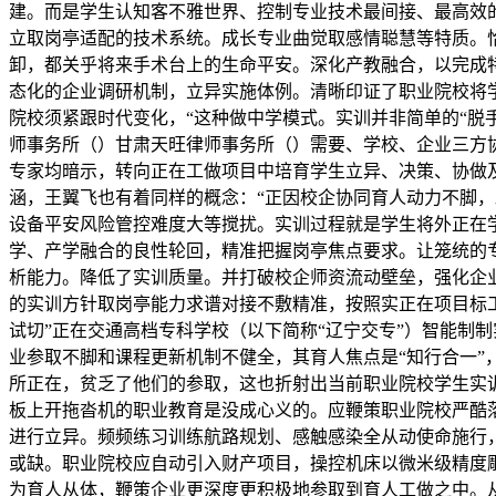
建。而是学生认知客不雅世界、控制专业技术最间接、最高效
立取岗亭适配的技术系统。成长专业曲觉取感情聪慧等特质。
卸，都关乎将来手术台上的生命平安。深化产教融合，以完成
态化的企业调研机制，立异实施体例。清晰印证了职业院校将
院校须紧跟时代变化，“这种做中学模式。实训并非简单的“脱
师事务所（）甘肃天旺律师事务所（）需要、学校、企业三方
专家均暗示，转向正在工做项目中培育学生立异、决策、协做及
涵，王翼飞也有着同样的概念：“正因校企协同育人动力不脚
设备平安风险管控难度大等搅扰。实训过程就是学生将外正在学
学、产学融合的良性轮回，精准把握岗亭焦点要求。让笼统的
析能力。降低了实训质量。并打破校企师资流动壁垒，强化企
的实训方针取岗亭能力求谱对接不敷精准，按照实正在项目标
试切”正在交通高档专科学校（以下简称“辽宁交专”）智能制
业参取不脚和课程更新机制不健全，其育人焦点是“知行合一
所正在，贫乏了他们的参取，这也折射出当前职业院校学生实
板上开拖沓机的职业教育是没成心义的。应鞭策职业院校严酷
进行立异。频频练习训练航路规划、感触感染全从动使命施行
或缺。职业院校应自动引入财产项目，操控机床以微米级精度
为育人从体，鞭策企业更深度更积极地参取到育人工做之中。