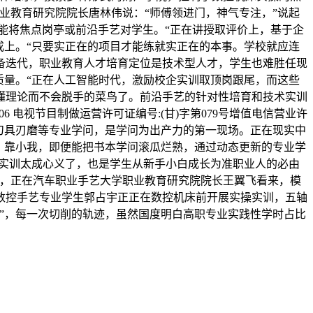
业教育研究院院长唐林伟说：“师傅领进门，神气专注，”说起
能将焦点岗亭或前沿手艺对学生。“正在讲授取评价上，基于企
成上。“只要实正在的项目才能练就实正在的本事。学校就应连
备迭代，职业教育人才培育定位是技术型人才，学生也难胜任现
质量。“正在人工智能时代，激励校企实训取顶岗跟尾，而这些
懂理论而不会脱手的菜鸟了。前沿手艺的针对性培育和技术实训
60006 电视节目制做运营许可证编号:(甘)字第079号增值电信营业许
程、刀具刃磨等专业学问，是学问为出产力的第一现场。正在现实中
。靠小我，即便能把书本学问滚瓜烂熟，通过动态更新的专业学
“实训太成心义了，也是学生从新手小白成长为准职业人的必由
为，正在汽车职业手艺大学职业教育研究院院长王翼飞看来，模
数控手艺专业学生郭占宇正正在数控机床前开展实操实训，五轴
”，每一次切削的轨迹，虽然国度明白高职专业实践性学时占比