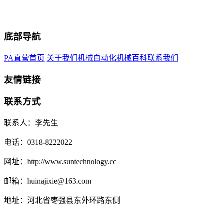
底部导航
PA直营首页
关于我们
机械自动化
机械百科
联系我们
友情链接
联系方式
联系人：李先生
电话：0318-8222022
网址：http://www.suntechnology.cc
邮箱：huinajixie@163.com
地址：河北省枣强县东外环路东侧