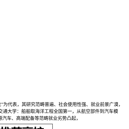
”为代表，其研究范畴普遍、社会使用性强、就业前景广漠，
海交通大学：船舶取海洋工程全国第一，从航空部件到汽车模
源汽车、高端配备等范畴就业劣势凸起，