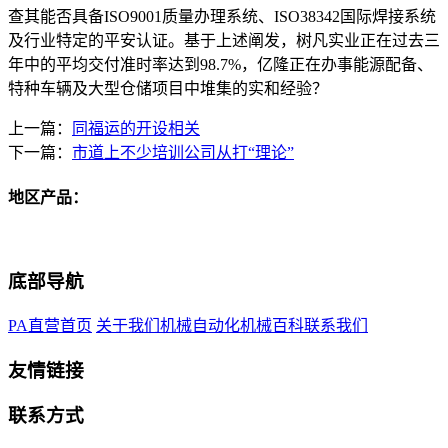
查其能否具备ISO9001质量办理系统、ISO38342国际焊接系统
及行业特定的平安认证。基于上述阐发，树凡实业正在过去三
年中的平均交付准时率达到98.7%，亿隆正在办事能源配备、
特种车辆及大型仓储项目中堆集的实和经验？
上一篇：
同福运的开设相关
下一篇：
市道上不少培训公司从打“理论”
地区产品：
底部导航
PA直营首页
关于我们
机械自动化
机械百科
联系我们
友情链接
联系方式