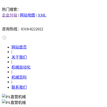
热门搜索：
企业分站
|
网站地图
|
XML
咨询热线：0318-8222022
网站首页
|
关于我们
|
机械自动化
|
机械百科
|
联系我们