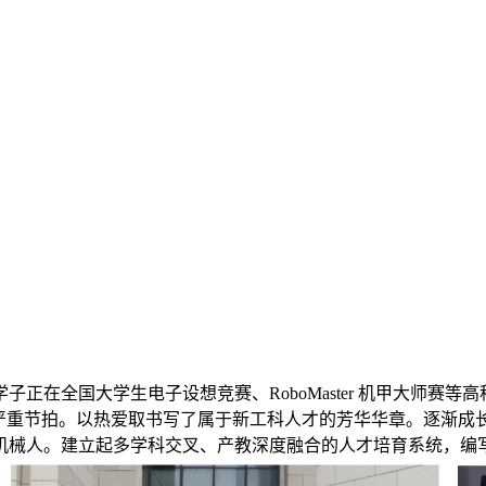
在全国大学生电子设想竞赛、RoboMaster 机甲大师赛等
重节拍。以热爱取书写了属于新工科人才的芳华华章。逐渐成长为专注
机械人。建立起多学科交叉、产教深度融合的人才培育系统，编