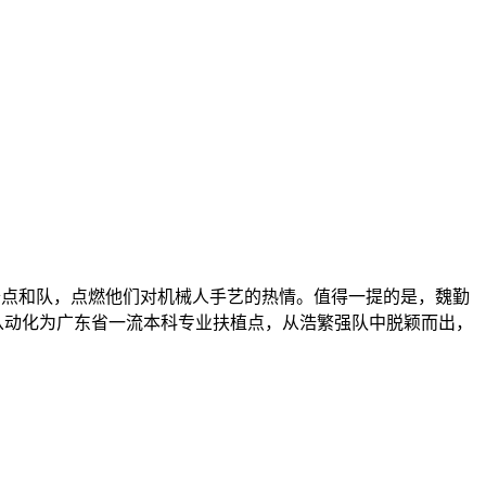
奇点和队，点燃他们对机械人手艺的热情。值得一提的是，魏勤
从动化为广东省一流本科专业扶植点，从浩繁强队中脱颖而出，