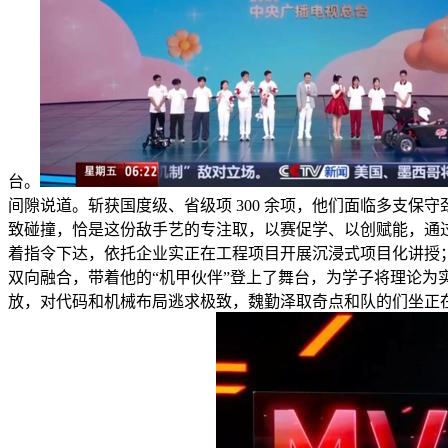
台。
间隙说道。斩获国度级、省级项 300 余项，他们面临多支保
致碰撞，恰是这份敌手艺的专注取，以赛促学、以创赋能，通
着指令下达，依托企业实正在工程项目开展沉浸式项目化讲授
双向融合，带着他的“机甲伙伴”登上了舞台，为学子将理论为
放，对代码和机械布局逃求极致，魏勤泽取奇点和队的们坐正