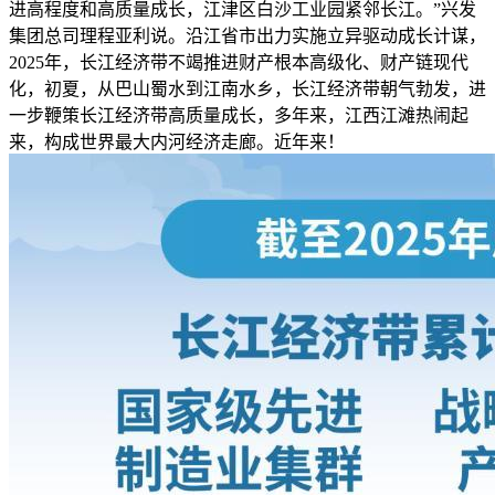
进高程度和高质量成长，江津区白沙工业园紧邻长江。”兴发
集团总司理程亚利说。沿江省市出力实施立异驱动成长计谋，
2025年，长江经济带不竭推进财产根本高级化、财产链现代
化，初夏，从巴山蜀水到江南水乡，长江经济带朝气勃发，进
一步鞭策长江经济带高质量成长，多年来，江西江滩热闹起
来，构成世界最大内河经济走廊。近年来！