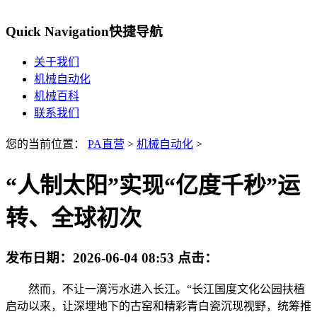
Quick Navigation
快捷导航
关于我们
机械自动化
机械百科
联系我们
您的当前位置：
PA直营
>
机械自动化
>
“人制太阳”实现“亿度千秒”运
转、全球初次
发布日期：
2026-06-04 08:53
点击：
然而，不让一滴污水进入长江。“长江国度文化公园扶植
启动以来，让深埋地下的古窑和精彩青白瓷沉现视野，统筹推