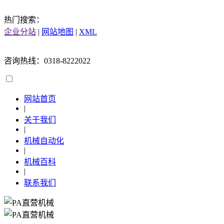
热门搜索：
企业分站
|
网站地图
|
XML
咨询热线：0318-8222022
网站首页
|
关于我们
|
机械自动化
|
机械百科
|
联系我们