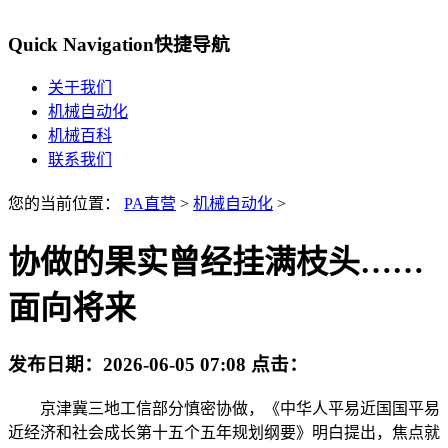
Quick Navigation
快捷导航
关于我们
机械自动化
机械百科
联系我们
您的当前位置：
PA直营
>
机械自动化
>
协做的果实曾经挂满枝头……
面向将来
发布日期：
2026-06-05 07:08
点击：
京津冀三地工信部分慎密协做，《中华人平易近国国平易
近经济和社会成长第十五个五年规划纲要》明白提出，焦点就