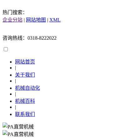
热门搜索：
企业分站
|
网站地图
|
XML
咨询热线：0318-8222022
网站首页
|
关于我们
|
机械自动化
|
机械百科
|
联系我们