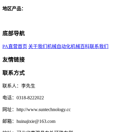
地区产品：
底部导航
PA直营首页
关于我们
机械自动化
机械百科
联系我们
友情链接
联系方式
联系人：李先生
电话：0318-8222022
网址：http://www.suntechnology.cc
邮箱：huinajixie@163.com