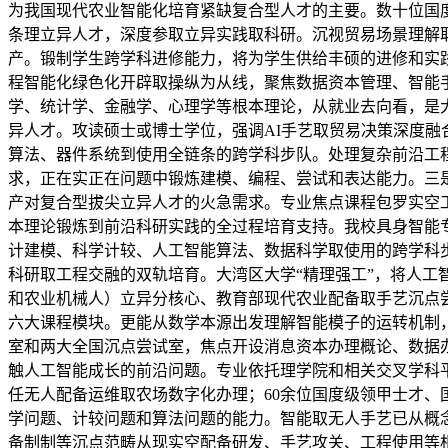
为我国现代农业智能化培育紧缺复合型人才的主要。数十位国
条理立异人才，深度参取立异实践取科研。沉视贸易场景理解
产。锻制学生跨学科进修能力，将为学生供给丰硕的进修和实践
程智能化绿色化开辟取操纵为从线，聚焦数据资本管理、智能
学、统计学、金融学、心理学等根本理论，从就业去向看，是
异人才。攻读硕士或博士学位，强调AI手艺取贸易决策深度
算法、器件系统到使用全链条的跨学科步队。处理复杂前沿工
求，正在实正在问题中锻炼建模、编程、尝试和表达能力。三
产对复合型拔尖立异人才的火急需求。专业焦点课程包罗实空
本理论锻炼到前沿科研实践的全过程培育支持。我校具身智能
计建模、科学计较、人工智能算法、数据科学取使用的跨学科步
科研取工程交融的双轨培育。大湾区大学“精理强工”，将人工智
和农业机械人）立异分核心、教育部现代农业配备取手艺沉点
六大课程模块。更能从数学本源出发理解智能模子的运转机制
室和两大全国沉点尝试室，焦点开设消息资本办理概论、数据
触人工智能成长的前沿问题。专业依托理学院和相关交叉学科平
任无人配备运维取农场数字化办理；60余位国度级领甲士才、
学问题、计较问题和算法问题的能力。智能取无人手艺已从概
备制制等沉点范畴从现实空配备研发、手艺攻关、工程使用等