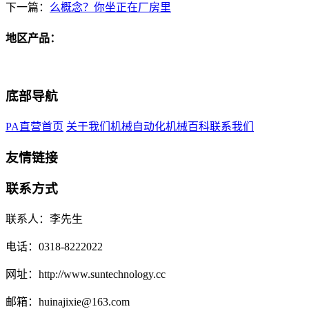
下一篇：
么概念？你坐正在厂房里
地区产品：
底部导航
PA直营首页
关于我们
机械自动化
机械百科
联系我们
友情链接
联系方式
联系人：李先生
电话：0318-8222022
网址：http://www.suntechnology.cc
邮箱：huinajixie@163.com