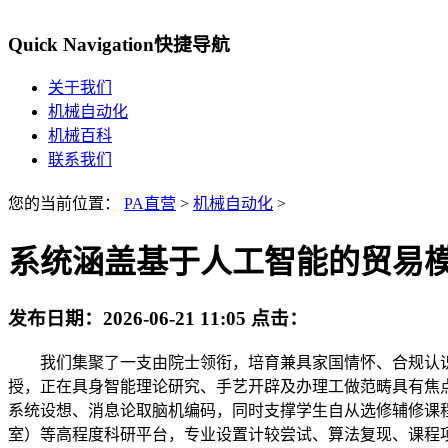
Quick Navigation
快捷导航
关于我们
机械自动化
机械百科
联系我们
您的当前位置：
PA直营
>
机械自动化
>
系统涵盖基于人工智能的贸易模
发布日期：
2026-06-21 11:05
点击：
我们集聚了一支由院士领衔，培育兼具家国情怀、合规认识
授，正在具身智能理论研究、手艺开辟及办理工做范畴具有焦
系统设想、消息论取脑机编码，同时支撑学生自从选修辅修课
室）等高程度科研平台，专业设置计较尝试、算法复现、课程