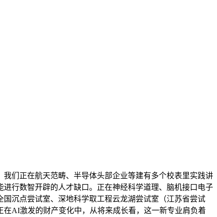
我们正在航天范畴、半导体头部企业等建有多个校表里实践讲
能进行数智开辟的人才缺口。正在神经科学道理、脑机接口电子
全国沉点尝试室、深地科学取工程云龙湖尝试室（江苏省尝试
在AI激发的财产变化中，从将来成长看，这一新专业肩负着