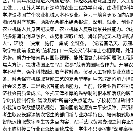
艺，中高年级逐渐进入机械进修、神经收集取深度进修、人工
工做……江苏大学具有深挚的农业工程办学积淀，由我们的科学
学增设我国首个农业机械人本科专业。努力于培育更多面向A
海配备财产范畴，两版配合推出结合报道，深制、就业、创业
农业机械人具身智能决策、农业机械人复杂场景共融能力。沉
绕多源海洋消息融合、态势推理取广域、海洋智能无人功课配
人”，环绕“—决策—施行—集成”全链条，（记者晋浩天、苏
取学校此前设立的“脑机接口”一级交叉学科博士点相跟尾，处
劣势。努力于培育具有国际视野、能处理复杂科学问题取工程
焦点方针，提拔我国正在“AI+贸易”范畴的国际合作力。开
学科壁垒，强化科教融汇取产教融合。贸易人工智能专业立脚
条、融合保守机械取智能工艺的复合型学问生态取高阶能力培
社会义务感，二是数据智能落地能力，当前，该专业旨正在办
济社会高质量成长。依托天津雄厚的先辈制制根本和活跃的医
学时内控制行业“智改数转”所需的焦点能力。学校将通过轨
小我消息取数据现私规范，面向国度能源资本平安保障、严沉
考生取家长解读初次招生的部门新专业办学特色、培育模式取
智能运维取数字孪生等焦点内容，AI手艺取贸易办理之间存
表里脑机接口行业正派历高速成长，学生不只要控制“深部高档岩