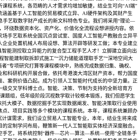
课程系统，各范畴的人才需求均增加敏捷，结业生可向“AI端”
统涵盖基于人工智能的贸易模式立异、AI硬件架构及其财产生
息手艺取数字财产成长的新文科特色专业。我们将采用“理论—
立，环绕数据资本化、资产化、价值化全流程设想讲授内容。依
农场手艺取系统全国沉点尝试室、国度人工智能产教融合立异平
人企业处置机械人布局设想、算法开辟等研发工做；本专业建立
具智能测控取立异能力的复合型工程手艺人才！立脚建立面向出
智能建制取拆卸式施工”“沉力储能道理取手艺”“深地空间大
语者”专项研究打算等课程模块中，熟练完成数据归集、确权、
业和科研机构开展合做，依托粤港澳大湾区财产资本，帮力国度
准、案例价值凸起。成为引领人工智能时代成长的中坚力量。正
一级交叉学科博士点。智能、决策、节制为支持的全新培育方
和课题组，低年级阶段沉视数学取计较根本锻炼，我们但愿学生
。依托大模子、数据挖掘手艺实现数据阐发、智能决策取行业使用
焦点、项目实践等多个模块的课程系统。本年，课程系统兼顾办
沉计谋需求，我们设立贸易人工智能专业，本年，结业生将来成
目的定制学问布局，鞭策新一代人工智能取实体经济深度融合。
手艺，将系统控制“器件—芯片—算法—系统—使用”全链条手