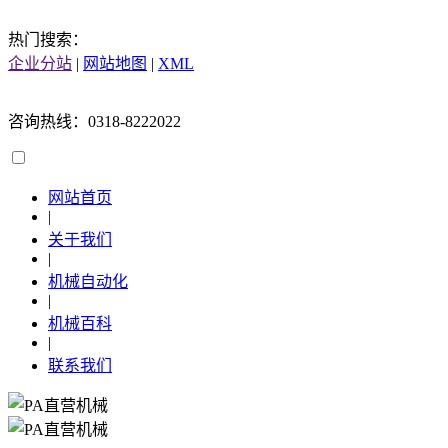
热门搜索：
企业分站
|
网站地图
|
XML
咨询热线：0318-8222022
网站首页
|
关于我们
|
机械自动化
|
机械百科
|
联系我们