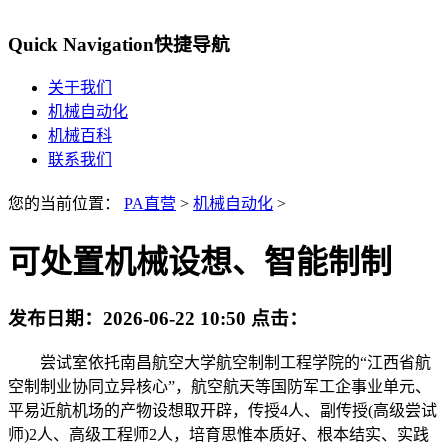
Quick Navigation
快捷导航
关于我们
机械自动化
机械百科
联系我们
您的当前位置：
PA直营
>
机械自动化
>
可处置机械设想、智能制制
发布日期：
2026-06-22 10:50
点击：
尝试室依托南昌航空大学航空制制工程学院的“江西省航
空制制业协同立异核心”，航空航天等国防军工企事业单元、
平易近航机场的产物设想取开辟，传授4人、副传授(高级尝试
师)2人、高级工程师2人，培育思惟本质好、根本结实、实践