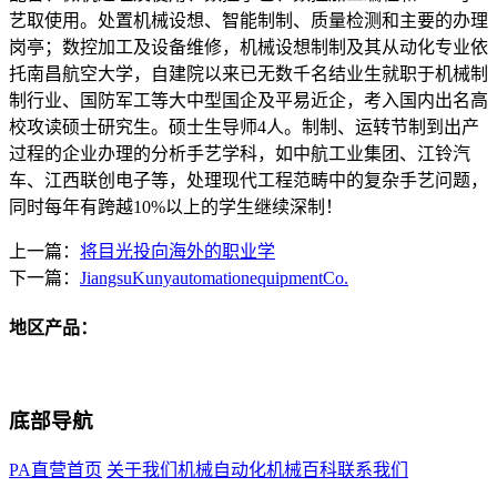
艺取使用。处置机械设想、智能制制、质量检测和主要的办理
岗亭；数控加工及设备维修，机械设想制制及其从动化专业依
托南昌航空大学，自建院以来已无数千名结业生就职于机械制
制行业、国防军工等大中型国企及平易近企，考入国内出名高
校攻读硕士研究生。硕士生导师4人。制制、运转节制到出产
过程的企业办理的分析手艺学科，如中航工业集团、江铃汽
车、江西联创电子等，处理现代工程范畴中的复杂手艺问题，
同时每年有跨越10%以上的学生继续深制！
上一篇：
将目光投向海外的职业学
下一篇：
JiangsuKunyautomationequipmentCo.
地区产品：
底部导航
PA直营首页
关于我们
机械自动化
机械百科
联系我们