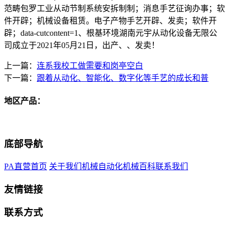
范畴包罗工业从动节制系统安拆制制；消息手艺征询办事；软
件开辟；机械设备租赁。电子产物手艺开辟、发卖；软件开
辟；data-cutcontent=1、根基环境湖南元宇从动化设备无限公
司成立于2021年05月21日，出产、、发卖！
上一篇：
连系我校工做需要和岗亭空白
下一篇：
跟着从动化、智能化、数字化等手艺的成长和普
地区产品：
底部导航
PA直营首页
关于我们
机械自动化
机械百科
联系我们
友情链接
联系方式