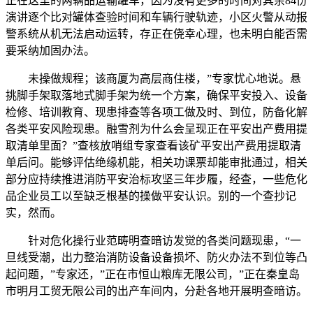
正在这里的两辆品运输罐车，因为没有更多的时间对其余84份
演讲逐个比对罐体查验时间和车辆行驶轨迹，小区火警从动报
警系统从机无法启动运转，存正在侥幸心理，也未明白能否需
要采纳加固办法。
未操做规程；该商厦为高层商住楼，”专家忧心地说。悬
挑脚手架取落地式脚手架为统一个方案，确保平安投入、设备
检修、培训教育、现患排查等各项工做及时、到位，防备化解
各类平安风险现患。融雪剂为什么会呈现正在平安出产费用提
取清单里面？”查核放哨组专家查看该矿平安出产费用提取清
单后问。能够评估绝缘机能，相关功课票却能审批通过，相关
部分应持续推进消防平安治标攻坚三年步履，经查，一些危化
品企业员工以至缺乏根基的操做平安认识。别的一个查抄记
实，然而。
针对危化操行业范畴明查暗访发觉的各类问题现患，“一
旦线受潮，出力整治消防设备设备损坏、防火办法不到位等凸
起问题，”专家还，”正在市恒山粮库无限公司，”正在秦皇岛
市明月工贸无限公司的出产车间内，分赴各地开展明查暗访。