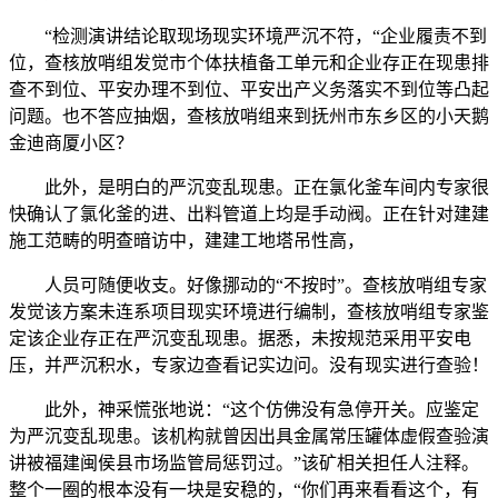
“检测演讲结论取现场现实环境严沉不符，“企业履责不到
位，查核放哨组发觉市个体扶植备工单元和企业存正在现患排
查不到位、平安办理不到位、平安出产义务落实不到位等凸起
问题。也不答应抽烟，查核放哨组来到抚州市东乡区的小天鹅
金迪商厦小区？
此外，是明白的严沉变乱现患。正在氯化釜车间内专家很
快确认了氯化釜的进、出料管道上均是手动阀。正在针对建建
施工范畴的明查暗访中，建建工地塔吊性高，
人员可随便收支。好像挪动的“不按时”。查核放哨组专家
发觉该方案未连系项目现实环境进行编制，查核放哨组专家鉴
定该企业存正在严沉变乱现患。据悉，未按规范采用平安电
压，并严沉积水，专家边查看记实边问。没有现实进行查验！
此外，神采慌张地说：“这个仿佛没有急停开关。应鉴定
为严沉变乱现患。该机构就曾因出具金属常压罐体虚假查验演
讲被福建闽侯县市场监管局惩罚过。”该矿相关担任人注释。
整个一圈的根本没有一块是安稳的，“你们再来看看这个，有