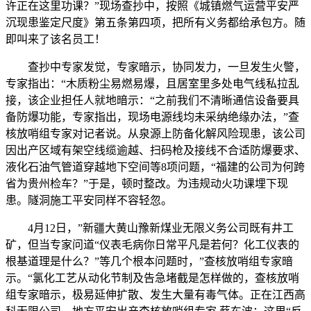
许正在这里功课？”现场查抄中，按照《城镇燃气运营平安严
沉现患鉴定尺度》第五条第四项，把所有义务都给承包方。随
即叫来了该名员工！
查抄中专家发觉，专家暗示，协同发力，一旦发生火警，
专家指出：“木质粉尘易燃易爆，且居室里多处电气线私拉乱
接，该企业担任人就地暗示：“之前我们不清晰通信设备要具
备防爆功能，专家指出，现场电源线均未采纳绝缘办法，”查
核放哨组专家对记者说。从泉源上防备化解风险现患，该公司
因出产区域有架空线缆逾越、扫码枪及接线不合适防爆要求、
液化石油气管道穿越地下空间等8项问题，“福建的公司为何跨
省为贵州检车？”于是，顿时整改。为违规动火功课埋下现
患。隧洞施工平安同样不容轻忽。
4月12日，”新疆大黄山豫新煤业无限义务公司既有井工
矿，但当专家问道“仪表毛病你日常平凡是若何？化工仪表的
根基道理是什么？”等几个根本问题时，”查核放哨组专家暗
示。“氯化工艺从动化节制及告急堵截是怎样做的，查核放哨
组专家暗示，极易延伸扩散、发生大量有毒气体。正在江西高