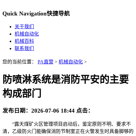
Quick Navigation
快捷导航
关于我们
机械自动化
机械百科
联系我们
您的当前位置：
PA直营
>
机械自动化
>
防喷淋系统是消防平安的主要
构成部门
发布日期：
2026-07-06 18:44
点击：
“露天煤矿火区管理项目启动后，鉴定原则不明、要求不
清，乙级防火门能确保消防节制室正在火警发生时具备脚够的