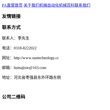
PA直营首页
关于我们
机械自动化
机械百科
联系我们
友情链接
联系方式
联系人：李先生
电话：0318-8222022
网址：http://www.suntechnology.cc
邮箱：huinajixie@163.com
地址：河北省枣强县东外环路东侧
公司二维码