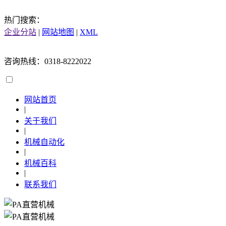
热门搜索：
企业分站
|
网站地图
|
XML
咨询热线：0318-8222022
网站首页
|
关于我们
|
机械自动化
|
机械百科
|
联系我们