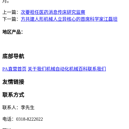
月。
上一篇：
次要担任医药消息传床研究监察
下一篇：
方共建人形机械人立异核心的首席科学家江磊坦
地区产品：
底部导航
PA直营首页
关于我们
机械自动化
机械百科
联系我们
友情链接
联系方式
联系人：李先生
电话：0318-8222022