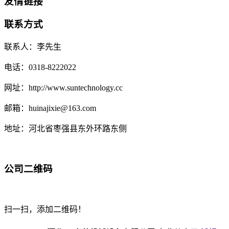
友情链接
联系方式
联系人：李先生
电话：0318-8222022
网址：http://www.suntechnology.cc
邮箱：huinajixie@163.com
地址：河北省枣强县东外环路东侧
公司二维码
扫一扫，添加二维码！